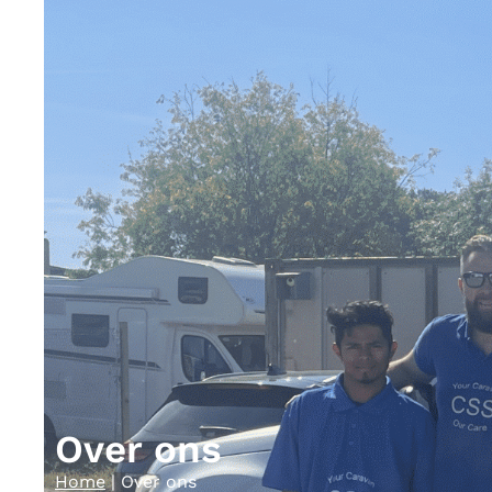
Over ons
Home
|
Over ons