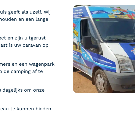
 geeft als uzelf. Wij
houden en een lange
ect en zijn uitgerust
st is uw caravan op
nemers en een wagenpark
p de camping af te
s dagelijks om onze
iveau te kunnen bieden.