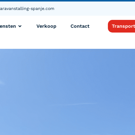
aravanstalling-spanje.com
iensten
Verkoop
Contact
Transpor