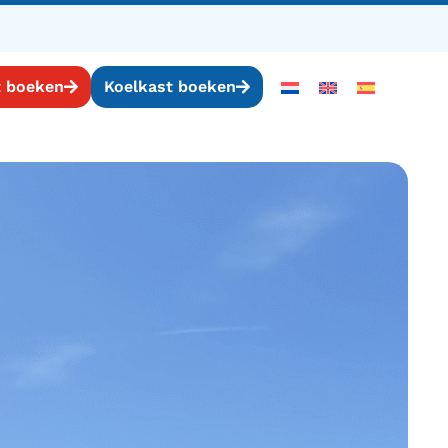
t boeken
Koelkast boeken