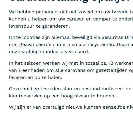
We hebben personeel dat net zoveel om uw tweede huis
kunnen u helpen om uw caravan en camper te onder
levensduur te garanderen.
Onze locaties zijn allemaal beveiligd via Securitas Dir
met geavanceerde camera en alarmsystemen. Daarnaa
onze stalling standaard verzekerd.
In het seizoen werken wij met in totaal ca, 12 werk
van 7 eenheden om alle caravans om gezette tijden o
leveren en op te halen.
Onze huidige tevreden klanten bestand motiveert on
klantenservice op een hoog niveau te houden.
Wij zijn er van overtuigd nieuwe klanten eenzelfde n