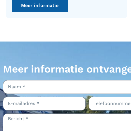
Meer informatie
Meer informatie ontvang