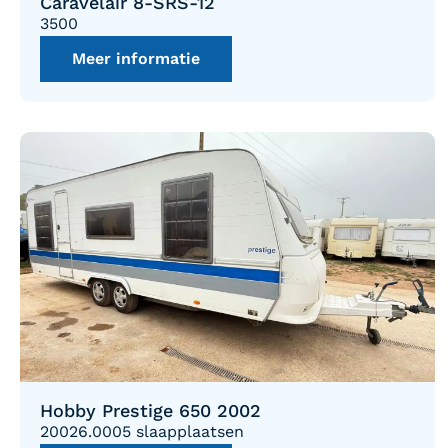
Caravelair 8-SRS-12
3500
Meer informatie
Hobby Prestige 650 2002
2002
6.000
5 slaapplaatsen