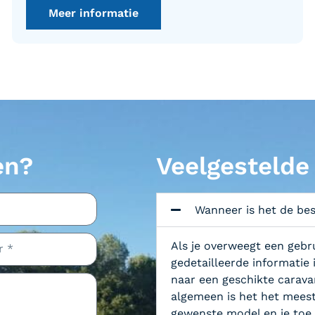
Meer informatie
en?
Veelgestelde
Wanneer is het de bes
Als je overweegt een gebr
gedetailleerde informatie
naar een geschikte caravan
algemeen is het het meest 
gewenste model en je toe 