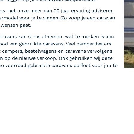
s met onze meer dan 20 jaar ervaring adviseren
rmodel voor je te vinden. Zo koop je een caravan
w wensen past.
caravans kan soms afnemen, wat te merken is aan
od van gebruikte caravans. Veel camperdealers
campers, bestelwagens en caravans vervolgens
en op de nieuwe verkoop. Ook gebruiken wij deze
e voorraad gebruikte caravans perfect voor jou te
t bij mij?
pproces?
lie occasion caravans?