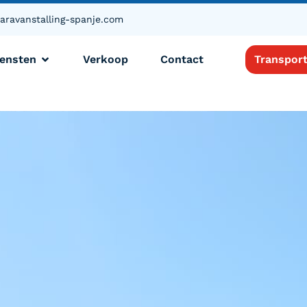
aravanstalling-spanje.com
iensten
Verkoop
Contact
Transpor