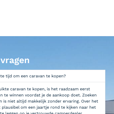
 vragen
te tijd om een caravan te kopen?
uikte caravan te kopen, is het raadzaam eerst
 in te winnen voordat je de aankoop doet. Zoeken
 is niet altijd makkelijk zonder ervaring. Over het
plausibel om een jaartje rond te kijken naar het
te leggen op je vertrouwde camperdealer.