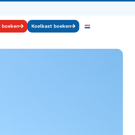
t boeken
Koelkast boeken